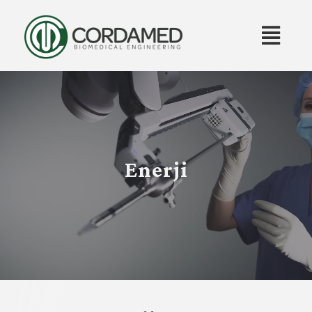
Cordamed
Biomedical Engineering
Enerji