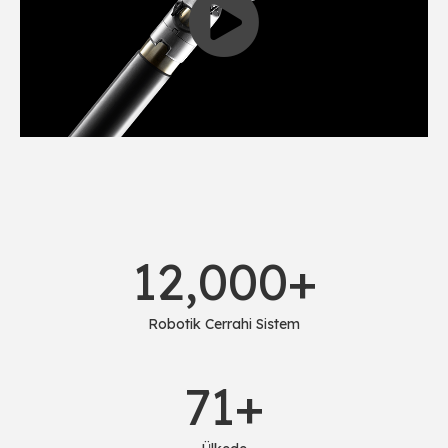
12,000
+
Robotik Cerrahi Sistem
71
+