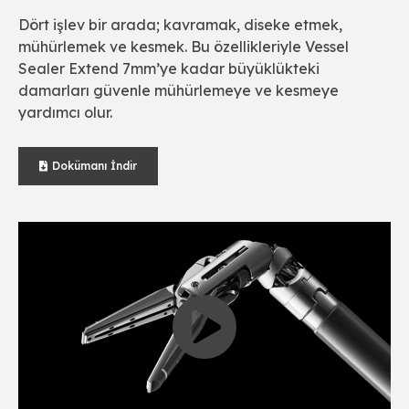
Dört işlev bir arada; kavramak, diseke etmek,
mühürlemek ve kesmek. Bu özellikleriyle Vessel
Sealer Extend 7mm’ye kadar büyüklükteki
damarları güvenle mühürlemeye ve kesmeye
yardımcı olur.
Dokümanı İndir