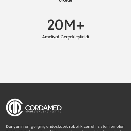
Ülkede
20
M+
Ameliyat Gerçekleştirildi
Dünyanın en gelişmiş endoskopik robotik cerrahi sistemleri olan