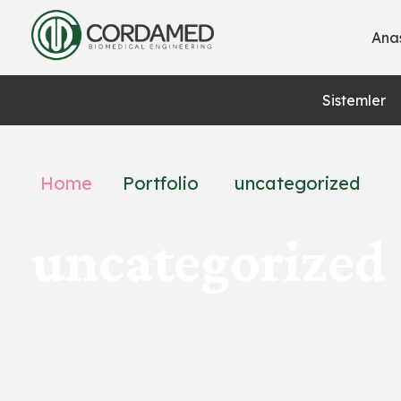
Ana
Cordamed
Biomedical Engineering
Sistemler
Home
Portfolio
uncategorized
uncategorized